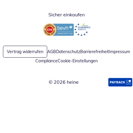
Sicher einkaufen
Öffnet in neuem Fenster
Öffnet in neuem Fenster
Vertrag widerrufen
AGB
Datenschutz
Barrierefreiheit
Impressum
Compliance
Cookie-Einstellungen
© 2026 heine