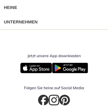
HEINE
UNTERNEHMEN
Jetzt unsere App downloaden
Öffnet in neue
Öffnet in neuem Fenster
Öffnet in neuem Fenster
Folgen Sie heine auf Social Media
Öffnet in neuem Fenster
Öffnet in neuem Fenster
Öffnet in neuem Fenster