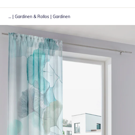
|
|
...
Gardinen & Rollos
Gardinen