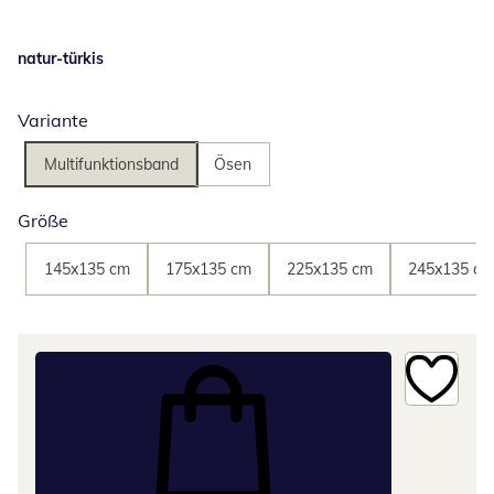
natur-türkis
Variante
Multifunktionsband
Ösen
Größe
145x135 cm
175x135 cm
225x135 cm
245x135 cm