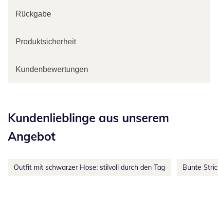
Rückgabe
Produktsicherheit
Kundenbewertungen
Kategorie-Empfehlungen überspringen
Kundenlieblinge aus unserem
Angebot
Outfit mit schwarzer Hose: stilvoll durch den Tag
Bunte Stri