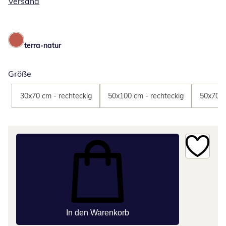
Versand
terra-natur
Größe
30x70 cm - rechteckig
50x100 cm - rechteckig
50x70 c
In den Warenkorb