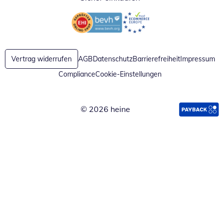
Öffnet in neuem Fenster
Öffnet in neuem Fenster
Vertrag widerrufen
AGB
Datenschutz
Barrierefreiheit
Impressum
Compliance
Cookie-Einstellungen
© 2026 heine