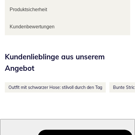
Produktsicherheit
Kundenbewertungen
Kategorie-Empfehlungen überspringen
Kundenlieblinge aus unserem
Angebot
Outfit mit schwarzer Hose: stilvoll durch den Tag
Bunte Stri