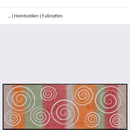
|
|
...
Heimtextilien
Fußmatten