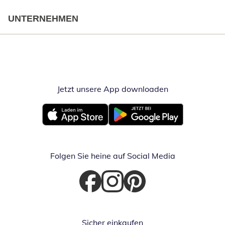
UNTERNEHMEN
Jetzt unsere App downloaden
Öffnet in neue
Öffnet in neuem Fenster
Öffnet in neuem Fenster
Folgen Sie heine auf Social Media
Öffnet in neuem Fenster
Öffnet in neuem Fenster
Öffnet in neuem Fenster
Sicher einkaufen