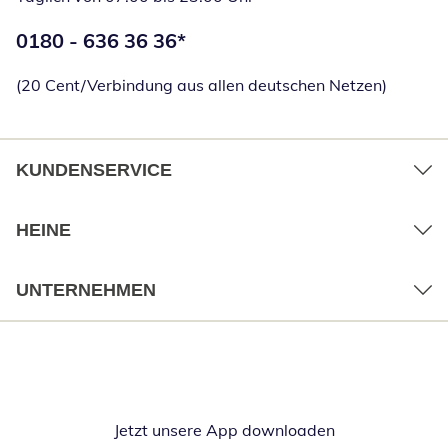
Telefonnummer:
0180 - 636 36 36
*
Öffnet Telefon
(20 Cent/Verbindung aus allen deutschen Netzen)
KUNDENSERVICE
HEINE
UNTERNEHMEN
Jetzt unsere App downloaden
Öffnet in neue