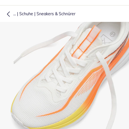
|
|
...
Schuhe
Sneakers & Schnürer