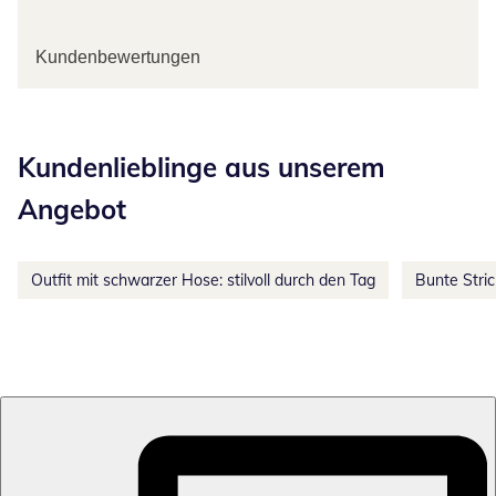
Kundenbewertungen
Kategorie-Empfehlungen überspringen
Kundenlieblinge aus unserem
Angebot
Outfit mit schwarzer Hose: stilvoll durch den Tag
Bunte Stri