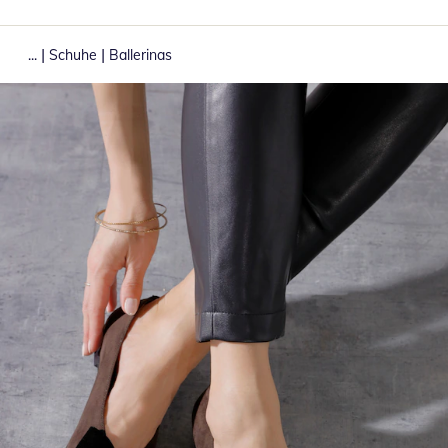
|
|
...
Schuhe
Ballerinas