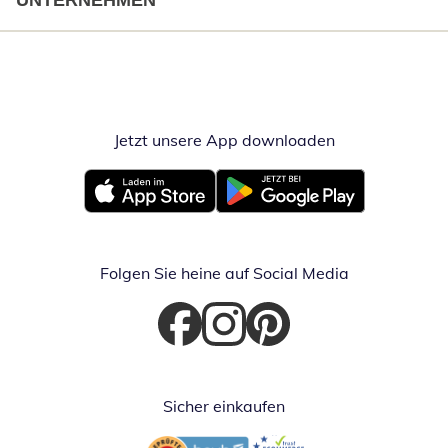
UNTERNEHMEN
Jetzt unsere App downloaden
Öffnet in neue
Öffnet in neuem Fenster
Öffnet in neuem Fenster
Folgen Sie heine auf Social Media
Öffnet in neuem Fenster
Öffnet in neuem Fenster
Öffnet in neuem Fenster
Sicher einkaufen