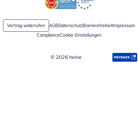
Öffnet in neuem Fenster
Öffnet in neuem Fenster
Vertrag widerrufen
AGB
Datenschutz
Barrierefreiheit
Impressum
Compliance
Cookie-Einstellungen
© 2026 heine