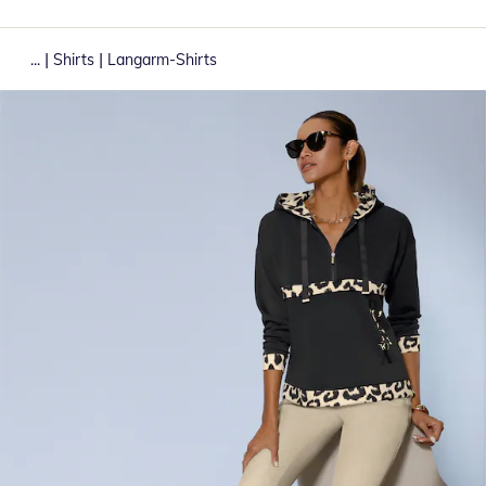
|
|
...
Shirts
Langarm-Shirts