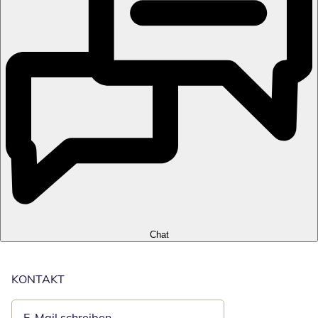
Chat
KONTAKT
E-Mail schreiben