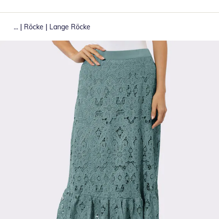
|
|
...
Röcke
Lange Röcke