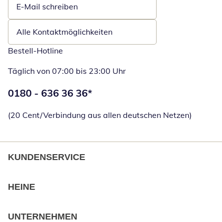
E-Mail schreiben
Öffnet E-Mail-Client
Alle Kontaktmöglichkeiten
Bestell-Hotline
Täglich von 07:00 bis 23:00 Uhr
Telefonnummer:
0180 - 636 36 36
*
Öffnet Telefon
(20 Cent/Verbindung aus allen deutschen Netzen)
KUNDENSERVICE
HEINE
UNTERNEHMEN