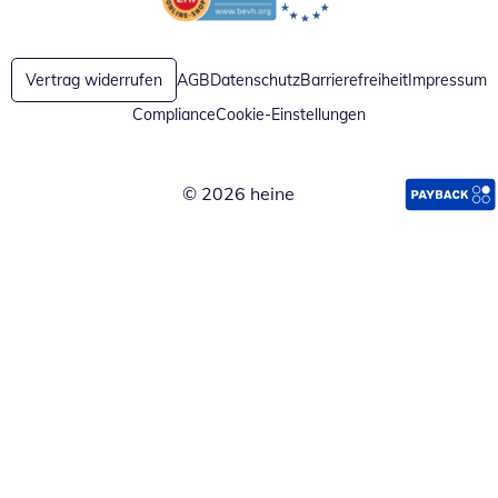
Öffnet in neuem Fenster
Öffnet in neuem Fenster
Vertrag widerrufen
AGB
Datenschutz
Barrierefreiheit
Impressum
Compliance
Cookie-Einstellungen
© 2026 heine