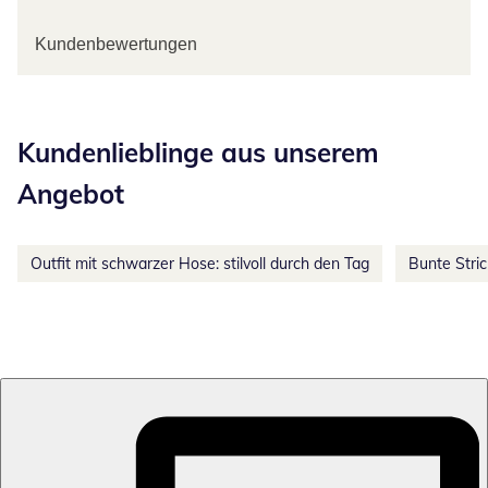
Kundenbewertungen
Kategorie-Empfehlungen überspringen
Kundenlieblinge aus unserem
Angebot
Outfit mit schwarzer Hose: stilvoll durch den Tag
Bunte Stri