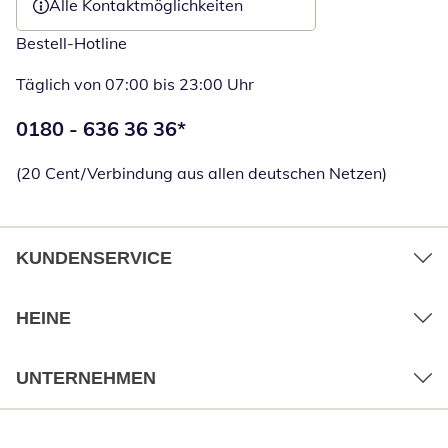
Alle Kontaktmöglichkeiten
Bestell-Hotline
Täglich von 07:00 bis 23:00 Uhr
Telefonnummer:
0180 - 636 36 36
*
Öffnet Telefon
(20 Cent/Verbindung aus allen deutschen Netzen)
KUNDENSERVICE
HEINE
UNTERNEHMEN