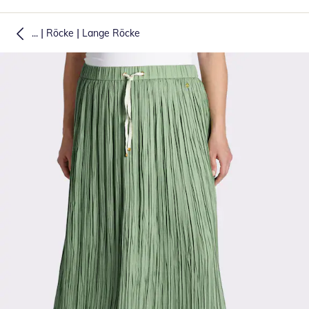
|
|
...
Röcke
Lange Röcke