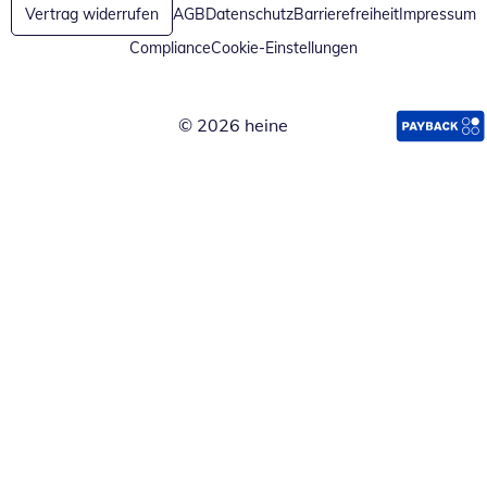
Vertrag widerrufen
AGB
Datenschutz
Barrierefreiheit
Impressum
Compliance
Cookie-Einstellungen
© 2026 heine