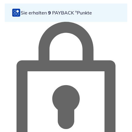
Sie erhalten
9
PAYBACK °Punkte