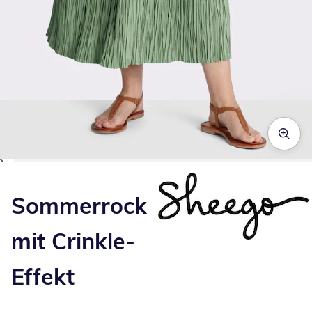
Zum Vergrößern auf das Bild klicken
Sommerrock
mit Crinkle-
Effekt