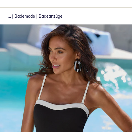
|
|
...
Bademode
Badeanzüge