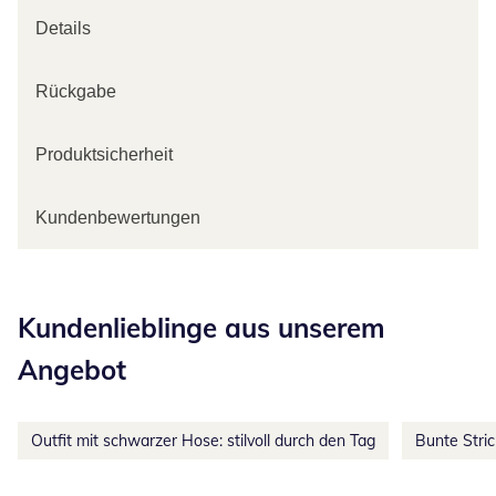
Details
Rückgabe
Produktsicherheit
Kundenbewertungen
Kategorie-Empfehlungen überspringen
Kundenlieblinge aus unserem
Angebot
Outfit mit schwarzer Hose: stilvoll durch den Tag
Bunte Stri