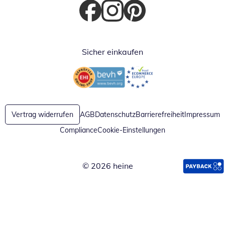
Öffnet in neuem Fenster
Öffnet in neuem Fenster
Öffnet in neuem Fenster
Sicher einkaufen
Öffnet in neuem Fenster
Öffnet in neuem Fenster
Vertrag widerrufen
AGB
Datenschutz
Barrierefreiheit
Impressum
Compliance
Cookie-Einstellungen
© 2026 heine