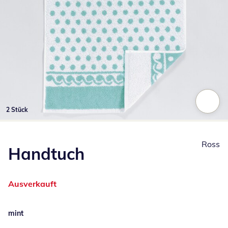
2 Stück
Zum Vergrößern auf das Bild klicken
Ross
Handtuch
Ausverkauft
mint