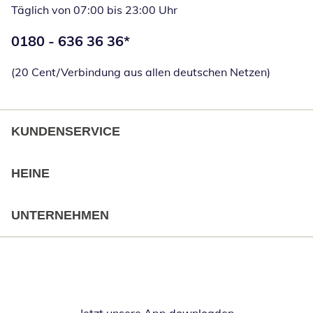
Täglich von 07:00 bis 23:00 Uhr
Telefonnummer:
0180 - 636 36 36
*
Öffnet Telefon
(20 Cent/Verbindung aus allen deutschen Netzen)
KUNDENSERVICE
HEINE
UNTERNEHMEN