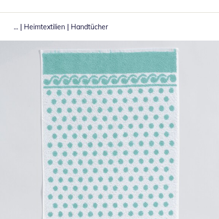
|
|
...
Heimtextilien
Handtücher