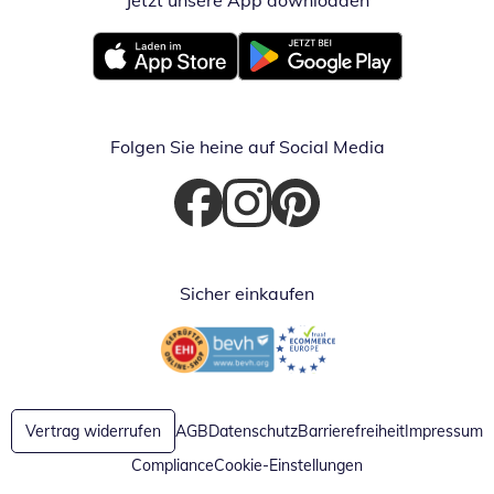
Jetzt unsere App downloaden
Öffnet in neue
Öffnet in neuem Fenster
Öffnet in neuem Fenster
Folgen Sie heine auf Social Media
Öffnet in neuem Fenster
Öffnet in neuem Fenster
Öffnet in neuem Fenster
Sicher einkaufen
Öffnet in neuem Fenster
Öffnet in neuem Fenster
Vertrag widerrufen
AGB
Datenschutz
Barrierefreiheit
Impressum
Compliance
Cookie-Einstellungen