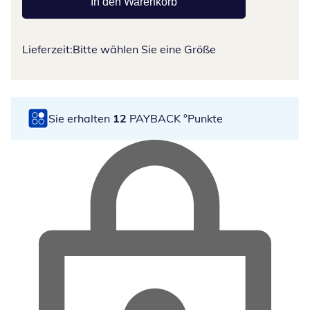
In den Warenkorb
Lieferzeit:
Bitte wählen Sie eine Größe
Sie erhalten
12
PAYBACK °Punkte