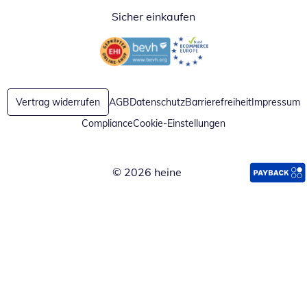
Sicher einkaufen
Öffnet in neuem Fenster
Öffnet in neuem Fenster
Vertrag widerrufen
AGB
Datenschutz
Barrierefreiheit
Impressum
Compliance
Cookie-Einstellungen
© 2026 heine