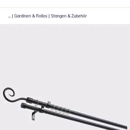
|
|
...
Gardinen & Rollos
Stangen & Zubehör