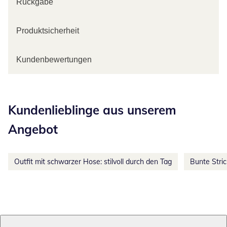
Rückgabe
Produktsicherheit
Kundenbewertungen
Kategorie-Empfehlungen überspringen
Kundenlieblinge aus unserem
Angebot
Outfit mit schwarzer Hose: stilvoll durch den Tag
Bunte Stri