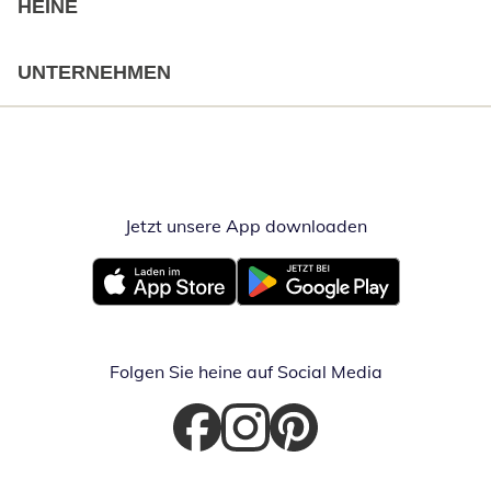
HEINE
UNTERNEHMEN
Jetzt unsere App downloaden
Öffnet in neue
Öffnet in neuem Fenster
Öffnet in neuem Fenster
Folgen Sie heine auf Social Media
Öffnet in neuem Fenster
Öffnet in neuem Fenster
Öffnet in neuem Fenster