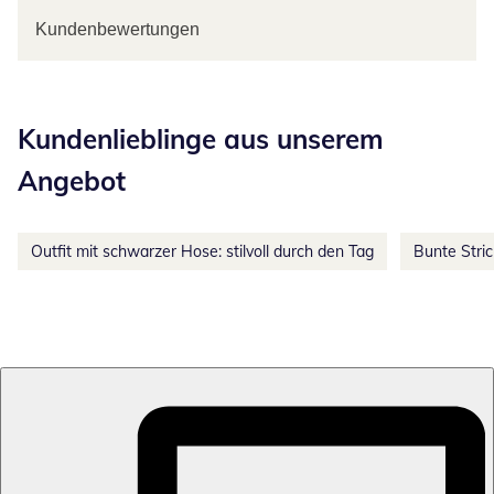
Kundenbewertungen
Kategorie-Empfehlungen überspringen
Kundenlieblinge aus unserem
Angebot
Outfit mit schwarzer Hose: stilvoll durch den Tag
Bunte Stri