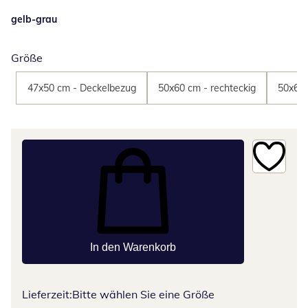
gelb-grau
Größe
47x50 cm - Deckelbezug
50x60 cm - rechteckig
50x60 
In den Warenkorb
Lieferzeit:
Bitte wählen Sie eine Größe