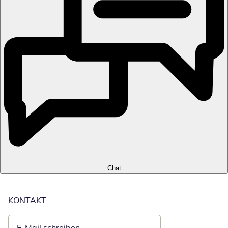
Chat
KONTAKT
E-Mail schreiben