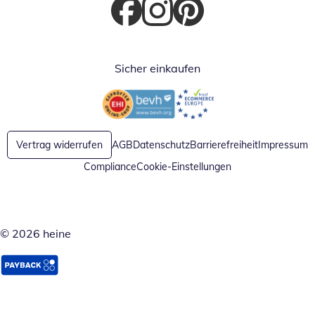
Öffnet in neuem Fenster
Öffnet in neuem Fenster
Öffnet in neuem Fenster
Sicher einkaufen
Öffnet in neuem Fenster
Öffnet in neuem Fenster
Vertrag widerrufen
AGB
Datenschutz
Barrierefreiheit
Impressum
Compliance
Cookie-Einstellungen
© 2026 heine