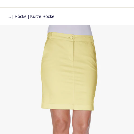
|
|
...
Röcke
Kurze Röcke