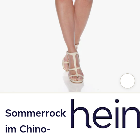
Zum Vergrößern auf das Bild klicken
Sommerrock
im Chino-