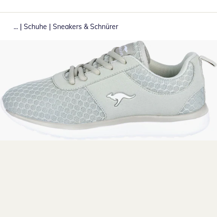
|
|
...
Schuhe
Sneakers & Schnürer
Zum Vergrößern auf das Bild klicken