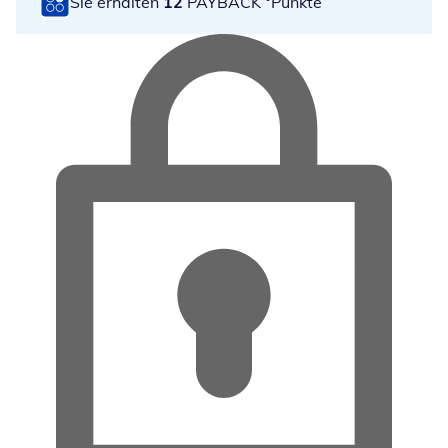
Sie erhalten
12
PAYBACK °Punkte