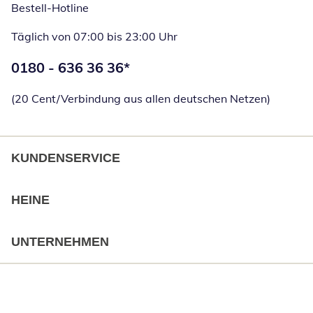
Bestell-Hotline
Täglich von 07:00 bis 23:00 Uhr
Telefonnummer:
0180 - 636 36 36
*
Öffnet Telefon
(20 Cent/Verbindung aus allen deutschen Netzen)
KUNDENSERVICE
HEINE
UNTERNEHMEN