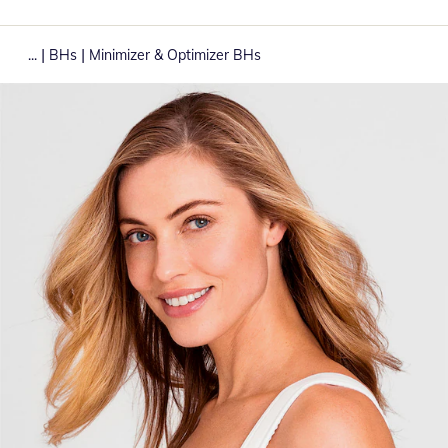
|
|
...
BHs
Minimizer & Optimizer BHs