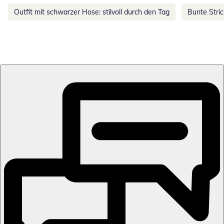
Outfit mit schwarzer Hose: stilvoll durch den Tag
Bunte Stri