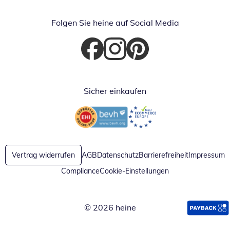
Folgen Sie heine auf Social Media
Öffnet in neuem Fenster
Öffnet in neuem Fenster
Öffnet in neuem Fenster
Sicher einkaufen
Öffnet in neuem Fenster
Öffnet in neuem Fenster
Vertrag widerrufen
AGB
Datenschutz
Barrierefreiheit
Impressum
Compliance
Cookie-Einstellungen
© 2026 heine