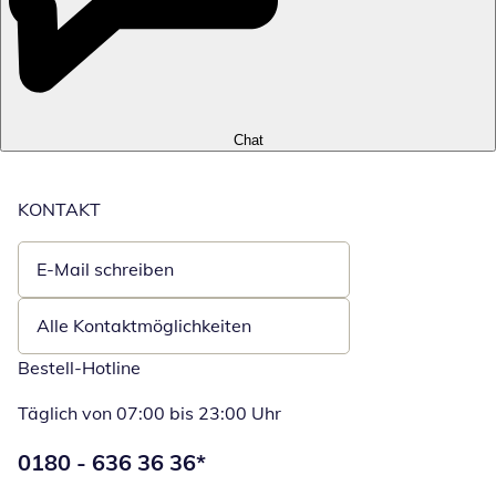
Chat
KONTAKT
E-Mail schreiben
Öffnet E-Mail-Client
Alle Kontaktmöglichkeiten
Bestell-Hotline
Täglich von 07:00 bis 23:00 Uhr
Telefonnummer:
0180 - 636 36 36
*
Öffnet Telefon