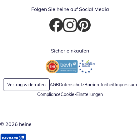
Folgen Sie heine auf Social Media
Öffnet in neuem Fenster
Öffnet in neuem Fenster
Öffnet in neuem Fenster
Sicher einkaufen
Öffnet in neuem Fenster
Öffnet in neuem Fenster
Vertrag widerrufen
AGB
Datenschutz
Barrierefreiheit
Impressum
Compliance
Cookie-Einstellungen
© 2026 heine