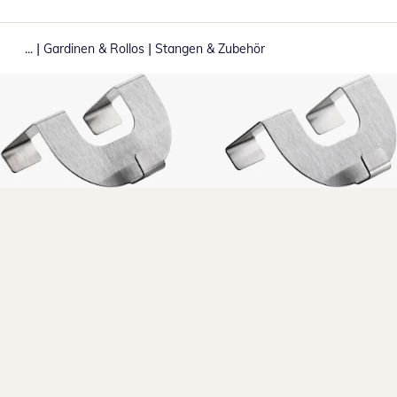
|
|
...
Gardinen & Rollos
Stangen & Zubehör
Zum Vergrößern auf das Bild klicken