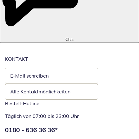
Chat
KONTAKT
E-Mail schreiben
Öffnet E-Mail-Client
Alle Kontaktmöglichkeiten
Bestell-Hotline
Täglich von 07:00 bis 23:00 Uhr
Telefonnummer:
0180 - 636 36 36
*
Öffnet Telefon