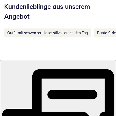
Kundenlieblinge aus unserem
Angebot
Outfit mit schwarzer Hose: stilvoll durch den Tag
Bunte Stri