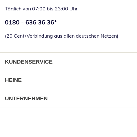
Täglich von 07:00 bis 23:00 Uhr
Telefonnummer:
0180 - 636 36 36
*
Öffnet Telefon
(20 Cent/Verbindung aus allen deutschen Netzen)
KUNDENSERVICE
HEINE
UNTERNEHMEN