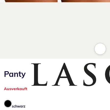
Zum Vergrößern auf das Bild klicken
Panty
Ausverkauft
schwarz