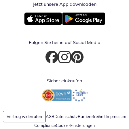
Jetzt unsere App downloaden
Öffnet in neue
Öffnet in neuem Fenster
Öffnet in neuem Fenster
Folgen Sie heine auf Social Media
Öffnet in neuem Fenster
Öffnet in neuem Fenster
Öffnet in neuem Fenster
Sicher einkaufen
Öffnet in neuem Fenster
Öffnet in neuem Fenster
Vertrag widerrufen
AGB
Datenschutz
Barrierefreiheit
Impressum
Compliance
Cookie-Einstellungen