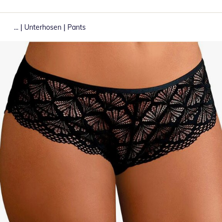
|
|
...
Unterhosen
Pants