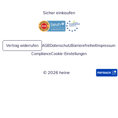
Sicher einkaufen
Öffnet in neuem Fenster
Öffnet in neuem Fenster
Vertrag widerrufen
AGB
Datenschutz
Barrierefreiheit
Impressum
Compliance
Cookie-Einstellungen
© 2026 heine