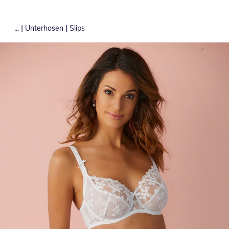
|
|
...
Unterhosen
Slips