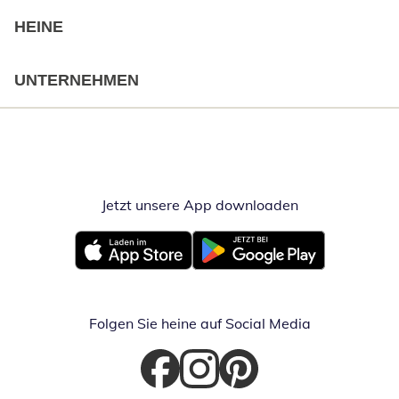
HEINE
UNTERNEHMEN
Jetzt unsere App downloaden
Öffnet in neue
Öffnet in neuem Fenster
Öffnet in neuem Fenster
Folgen Sie heine auf Social Media
Öffnet in neuem Fenster
Öffnet in neuem Fenster
Öffnet in neuem Fenster