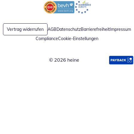
Öffnet in neuem Fenster
Öffnet in neuem Fenster
Vertrag widerrufen
AGB
Datenschutz
Barrierefreiheit
Impressum
Compliance
Cookie-Einstellungen
© 2026 heine