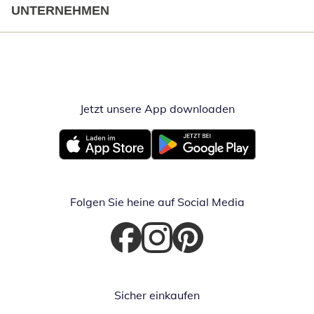
UNTERNEHMEN
Jetzt unsere App downloaden
Öffnet in neue
Öffnet in neuem Fenster
Öffnet in neuem Fenster
Folgen Sie heine auf Social Media
Öffnet in neuem Fenster
Öffnet in neuem Fenster
Öffnet in neuem Fenster
Sicher einkaufen