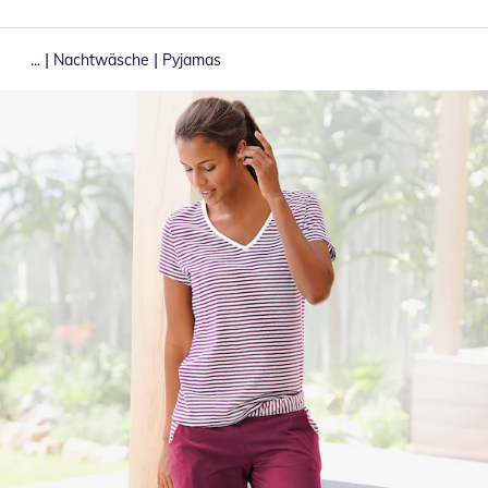
|
|
...
Nachtwäsche
Pyjamas