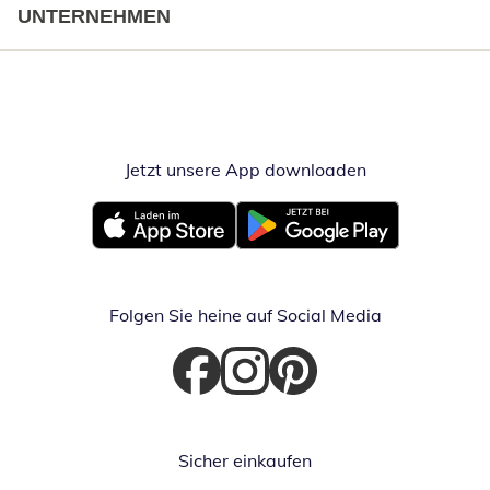
UNTERNEHMEN
Jetzt unsere App downloaden
Öffnet in neue
Öffnet in neuem Fenster
Öffnet in neuem Fenster
Folgen Sie heine auf Social Media
Öffnet in neuem Fenster
Öffnet in neuem Fenster
Öffnet in neuem Fenster
Sicher einkaufen