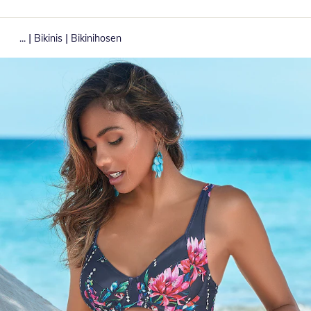
|
|
...
Bikinis
Bikinihosen