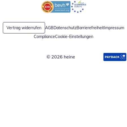
Öffnet in neuem Fenster
Öffnet in neuem Fenster
Vertrag widerrufen
AGB
Datenschutz
Barrierefreiheit
Impressum
Compliance
Cookie-Einstellungen
© 2026 heine