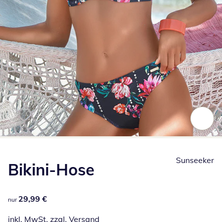
Zum Vergrößern auf das Bild klicken
Sunseeker
Bikini-Hose
29,99 €
29,99 €
nur
inkl. MwSt. zzgl.
Versand