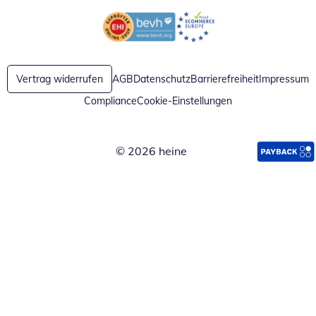
Öffnet in neuem Fenster
Öffnet in neuem Fenster
Vertrag widerrufen
AGB
Datenschutz
Barrierefreiheit
Impressum
Compliance
Cookie-Einstellungen
© 2026 heine