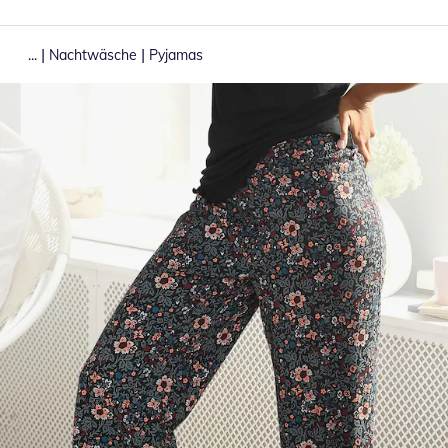
|
|
...
Nachtwäsche
Pyjamas