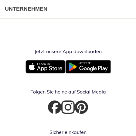
UNTERNEHMEN
Jetzt unsere App downloaden
Öffnet in neue
Öffnet in neuem Fenster
Öffnet in neuem Fenster
Folgen Sie heine auf Social Media
Öffnet in neuem Fenster
Öffnet in neuem Fenster
Öffnet in neuem Fenster
Sicher einkaufen