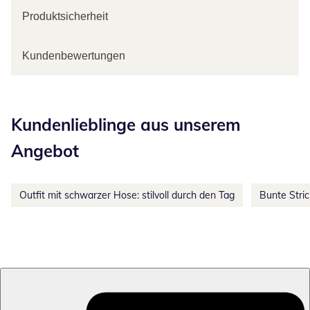
Produktsicherheit
Kundenbewertungen
Kategorie-Empfehlungen überspringen
Kundenlieblinge aus unserem
Angebot
Outfit mit schwarzer Hose: stilvoll durch den Tag
Bunte Stri