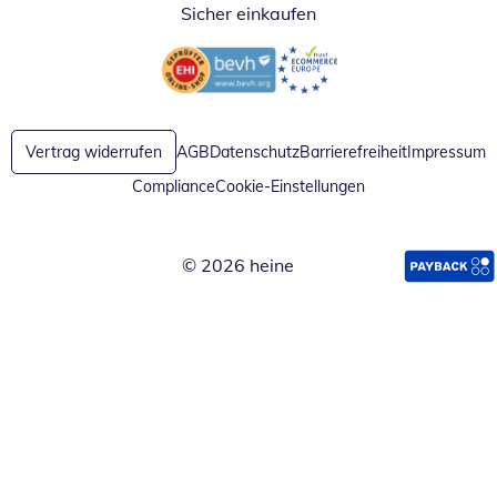
Sicher einkaufen
Öffnet in neuem Fenster
Öffnet in neuem Fenster
Vertrag widerrufen
AGB
Datenschutz
Barrierefreiheit
Impressum
Compliance
Cookie-Einstellungen
© 2026 heine