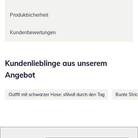
Produktsicherheit
Kundenbewertungen
Kategorie-Empfehlungen überspringen
Kundenlieblinge aus unserem
Angebot
Outfit mit schwarzer Hose: stilvoll durch den Tag
Bunte Stri