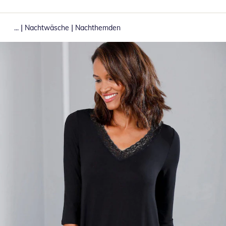
|
|
...
Nachtwäsche
Nachthemden