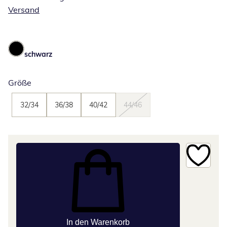
Versand
schwarz
Größe
32/34
36/38
40/42
44/46
In den Warenkorb