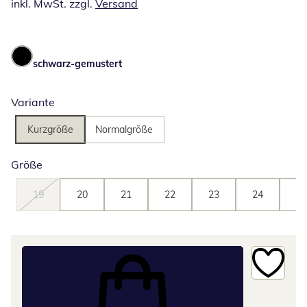
inkl. MwSt. zzgl.
Versand
schwarz-gemustert
Variante
Kurzgröße
Normalgröße
Größe
19
20
21
22
23
24
25