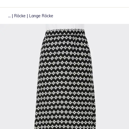
|
|
...
Röcke
Lange Röcke