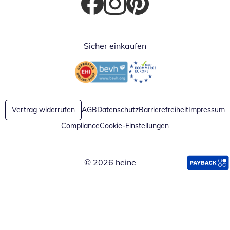
Öffnet in neuem Fenster
Öffnet in neuem Fenster
Öffnet in neuem Fenster
Sicher einkaufen
Öffnet in neuem Fenster
Öffnet in neuem Fenster
Vertrag widerrufen
AGB
Datenschutz
Barrierefreiheit
Impressum
Compliance
Cookie-Einstellungen
© 2026 heine