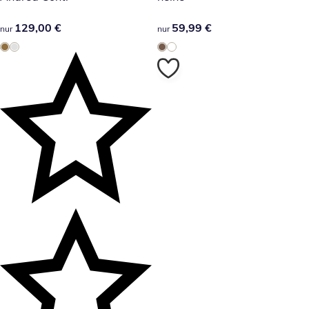
129,00 €
129,00 €
59,99 €
59,99 €
nur
nur