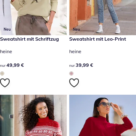
Neu
Neu
49,99 €
Sweatshirt mit Schriftzug
39,99 €
Sweatshirt mit Leo-Print
heine
heine
49,99 €
49,99 €
39,99 €
39,99 €
nur
nur