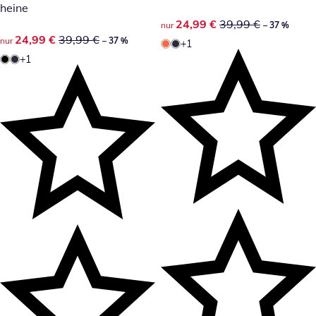
heine
reduzierter Preis 24,99 €, vor
24,99 €
39,99 €
nur
– 37 %
reduzierter Preis 24,99 €, vorheriger Preis: 39,99 €
24,99 €
39,99 €
nur
– 37 %
+1
+1