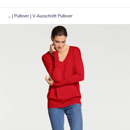
|
|
...
Pullover
V-Ausschnitt Pullover