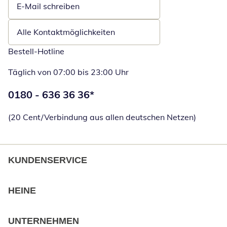
E-Mail schreiben
Öffnet E-Mail-Client
Alle Kontaktmöglichkeiten
Bestell-Hotline
Täglich von 07:00 bis 23:00 Uhr
Telefonnummer:
0180 - 636 36 36
*
Öffnet Telefon
(20 Cent/Verbindung aus allen deutschen Netzen)
KUNDENSERVICE
HEINE
UNTERNEHMEN