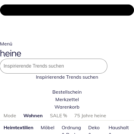
Menü
Inspirierende Trends suchen
Bestellschein
Merkzettel
Warenkorb
Produktkategorien überspringen
Mode
Wohnen
SALE %
75 Jahre heine
Heimtextilien
Möbel
Ordnung
Deko
Haushalt