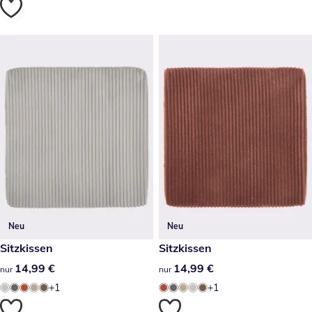
Neu
Neu
14,99 €
Sitzkissen
14,99 €
Sitzkissen
14,99 €
14,99 €
14,99 €
14,99 €
nur
nur
+1
+1