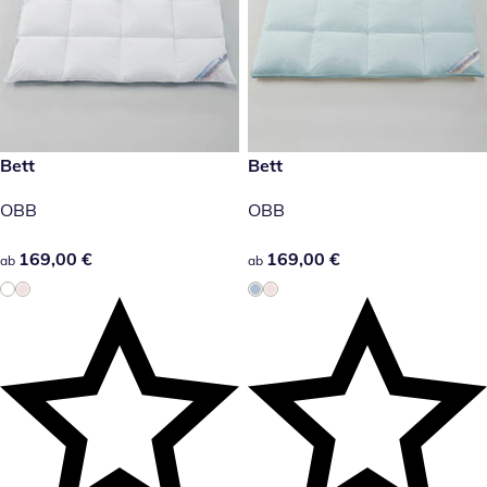
169,00 €
Bett
169,00 €
Bett
OBB
OBB
169,00 €
169,00 €
169,00 €
169,00 €
ab
ab