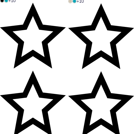
+10
+10