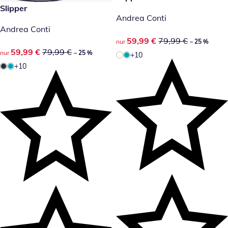
reduzierter Preis 59,99 €, vorheriger Preis: 79,99 €
Slipper
-25 %
Andrea Conti
Andrea Conti
reduzierter Preis 59,99 €, vor
59,99 €
79,99 €
nur
– 25 %
reduzierter Preis 59,99 €, vorheriger Preis: 79,99 €
59,99 €
79,99 €
nur
– 25 %
+10
+10