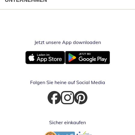
UNTERNEHMEN
Jetzt unsere App downloaden
Öffnet in neue
Öffnet in neuem Fenster
Öffnet in neuem Fenster
Folgen Sie heine auf Social Media
Öffnet in neuem Fenster
Öffnet in neuem Fenster
Öffnet in neuem Fenster
Sicher einkaufen