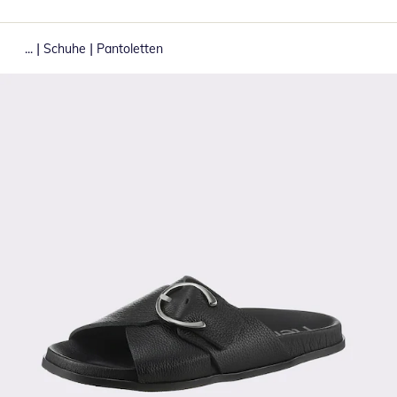
|
|
...
Schuhe
Pantoletten