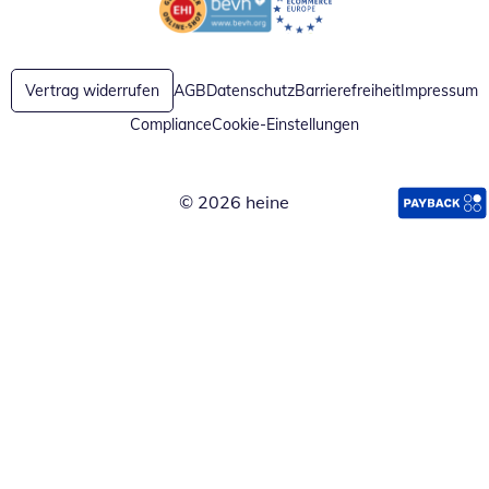
Öffnet in neuem Fenster
Öffnet in neuem Fenster
Vertrag widerrufen
AGB
Datenschutz
Barrierefreiheit
Impressum
Compliance
Cookie-Einstellungen
© 2026 heine