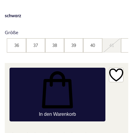
schwarz
Größe
36
37
38
39
40
41
42
In den Warenkorb