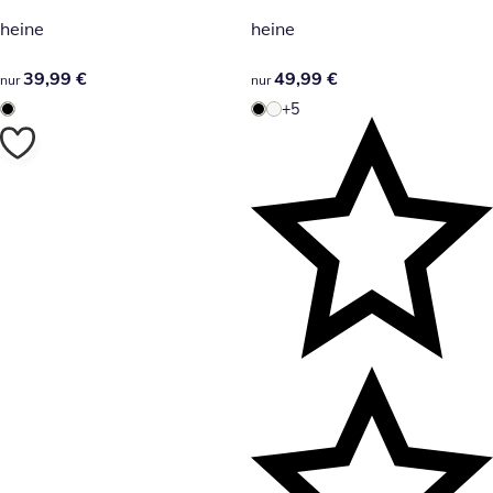
heine
heine
39,99 €
39,99 €
49,99 €
49,99 €
nur
nur
+5