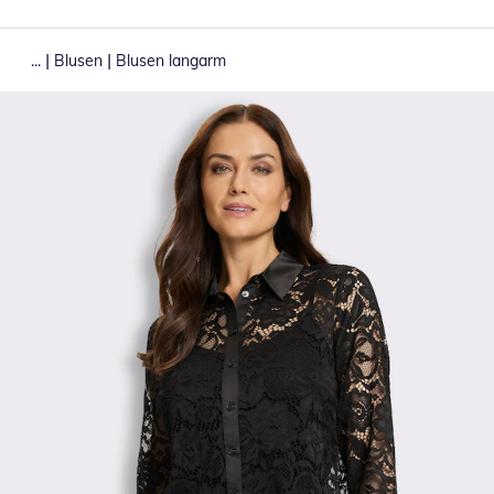
|
|
...
Blusen
Blusen langarm