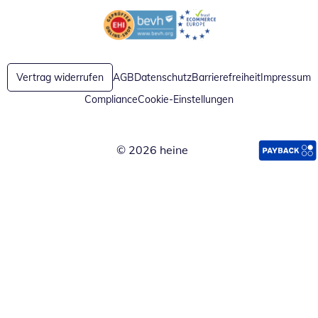
Öffnet in neuem Fenster
Öffnet in neuem Fenster
Vertrag widerrufen
AGB
Datenschutz
Barrierefreiheit
Impressum
Compliance
Cookie-Einstellungen
© 2026 heine