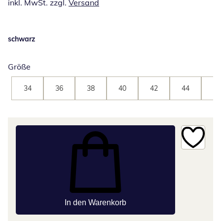
inkl. MwSt. zzgl.
Versand
schwarz
Größe
34
36
38
40
42
44
46
In den Warenkorb