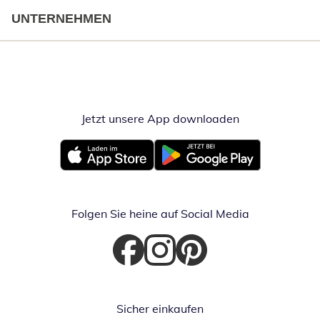
UNTERNEHMEN
Jetzt unsere App downloaden
Öffnet in neue
Öffnet in neuem Fenster
Öffnet in neuem Fenster
Folgen Sie heine auf Social Media
Öffnet in neuem Fenster
Öffnet in neuem Fenster
Öffnet in neuem Fenster
Sicher einkaufen