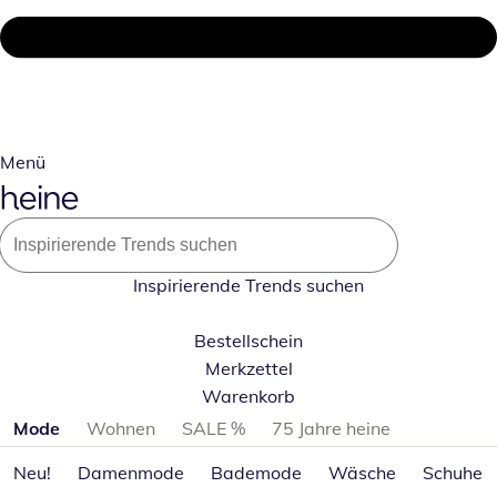
Menü
Inspirierende Trends suchen
Bestellschein
Merkzettel
Warenkorb
Produktkategorien überspringen
Mode
Wohnen
SALE %
75 Jahre heine
Neu!
Damenmode
Bademode
Wäsche
Schuhe