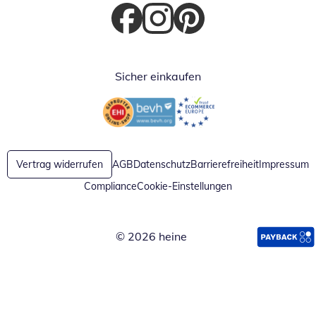
Öffnet in neuem Fenster
Öffnet in neuem Fenster
Öffnet in neuem Fenster
Sicher einkaufen
Öffnet in neuem Fenster
Öffnet in neuem Fenster
Vertrag widerrufen
AGB
Datenschutz
Barrierefreiheit
Impressum
Compliance
Cookie-Einstellungen
© 2026 heine