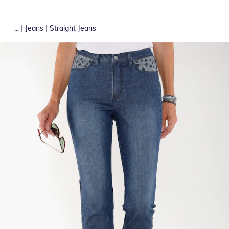
|
|
...
Jeans
Straight Jeans