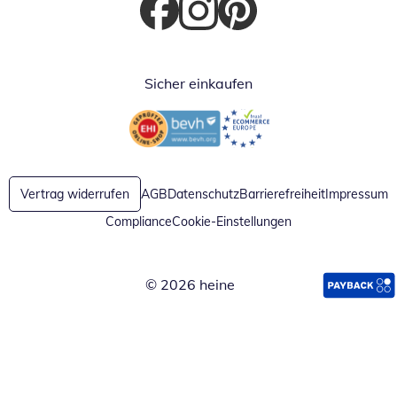
Öffnet in neuem Fenster
Öffnet in neuem Fenster
Öffnet in neuem Fenster
Sicher einkaufen
Öffnet in neuem Fenster
Öffnet in neuem Fenster
Vertrag widerrufen
AGB
Datenschutz
Barrierefreiheit
Impressum
Compliance
Cookie-Einstellungen
© 2026 heine