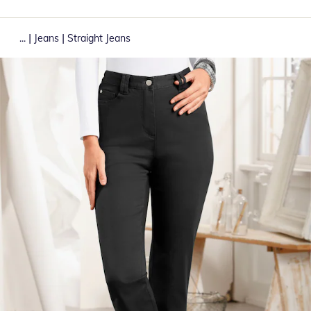
|
|
...
Jeans
Straight Jeans