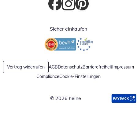
Öffnet in neuem Fenster
Öffnet in neuem Fenster
Öffnet in neuem Fenster
Sicher einkaufen
Öffnet in neuem Fenster
Öffnet in neuem Fenster
Vertrag widerrufen
AGB
Datenschutz
Barrierefreiheit
Impressum
Compliance
Cookie-Einstellungen
© 2026 heine