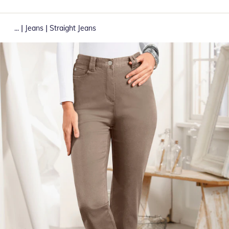
|
|
...
Jeans
Straight Jeans