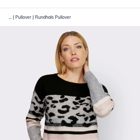
|
|
...
Pullover
Rundhals Pullover