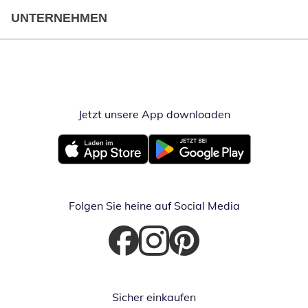
UNTERNEHMEN
Jetzt unsere App downloaden
Öffnet in neue
Öffnet in neuem Fenster
Öffnet in neuem Fenster
Folgen Sie heine auf Social Media
Öffnet in neuem Fenster
Öffnet in neuem Fenster
Öffnet in neuem Fenster
Sicher einkaufen