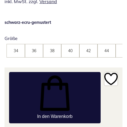
inkl. MwSt. zzgl.
Versand
schwarz-ecru-gemustert
Größe
34
36
38
40
42
44
46
In den Warenkorb