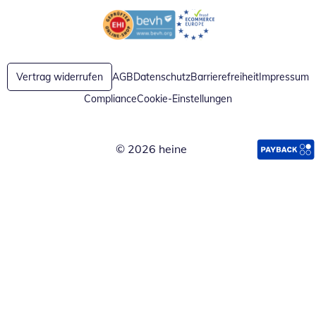
Öffnet in neuem Fenster
Öffnet in neuem Fenster
Vertrag widerrufen
AGB
Datenschutz
Barrierefreiheit
Impressum
Compliance
Cookie-Einstellungen
© 2026 heine