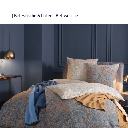
|
|
...
Bettwäsche & Laken
Bettwäsche