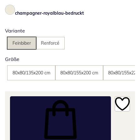
champagner-royalblau-bedruckt
Variante
Feinbiber
Renforcé
Größe
80x80/135x200 cm
80x80/155x200 cm
80x80/155x220