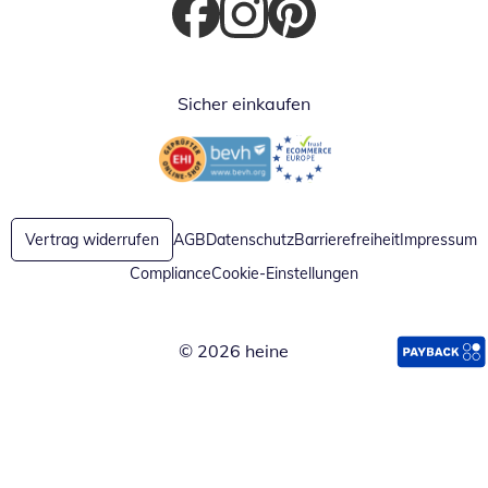
Öffnet in neuem Fenster
Öffnet in neuem Fenster
Öffnet in neuem Fenster
Sicher einkaufen
Öffnet in neuem Fenster
Öffnet in neuem Fenster
Vertrag widerrufen
AGB
Datenschutz
Barrierefreiheit
Impressum
Compliance
Cookie-Einstellungen
© 2026 heine