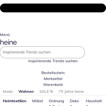
Menü
Inspirierende Trends suchen
Bestellschein
Merkzettel
Warenkorb
Produktkategorien überspringen
Mode
Wohnen
SALE %
75 Jahre heine
Heimtextilien
Möbel
Ordnung
Deko
Haushalt