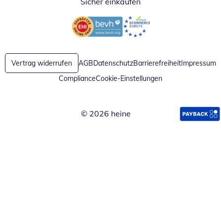
Sicher einkaufen
Öffnet in neuem Fenster
Öffnet in neuem Fenster
Vertrag widerrufen
AGB
Datenschutz
Barrierefreiheit
Impressum
Compliance
Cookie-Einstellungen
© 2026 heine