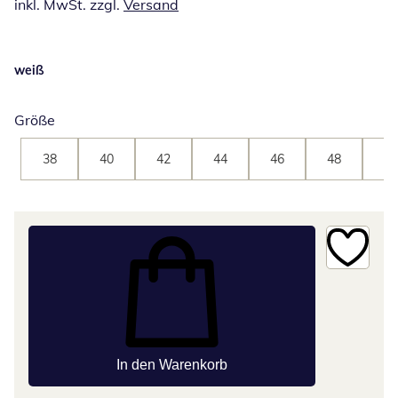
inkl. MwSt. zzgl.
Versand
weiß
Größe
38
40
42
44
46
48
50
In den Warenkorb