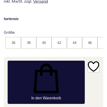
inkl. MwSt. zzgl.
Versand
hortensie
Größe
36
38
40
42
44
46
48
In den Warenkorb