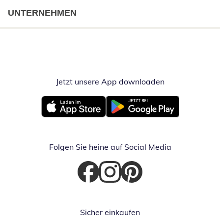
UNTERNEHMEN
Jetzt unsere App downloaden
Öffnet in neue
Öffnet in neuem Fenster
Öffnet in neuem Fenster
Folgen Sie heine auf Social Media
Öffnet in neuem Fenster
Öffnet in neuem Fenster
Öffnet in neuem Fenster
Sicher einkaufen