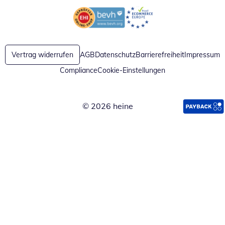
Öffnet in neuem Fenster
Öffnet in neuem Fenster
Vertrag widerrufen
AGB
Datenschutz
Barrierefreiheit
Impressum
Compliance
Cookie-Einstellungen
© 2026 heine