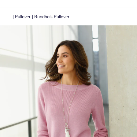
|
|
...
Pullover
Rundhals Pullover