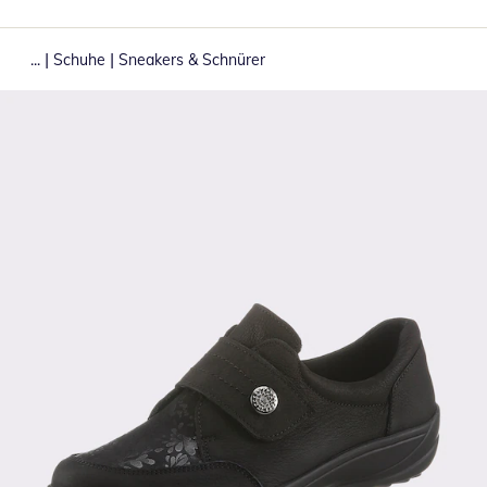
|
|
...
Schuhe
Sneakers & Schnürer