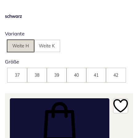
schwarz
Variante
Weite H
Weite K
Größe
37
38
39
40
41
42