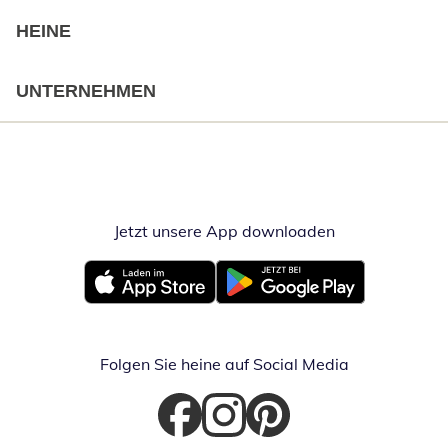
HEINE
UNTERNEHMEN
Jetzt unsere App downloaden
Öffnet in neue
Öffnet in neuem Fenster
Öffnet in neuem Fenster
Folgen Sie heine auf Social Media
Öffnet in neuem Fenster
Öffnet in neuem Fenster
Öffnet in neuem Fenster