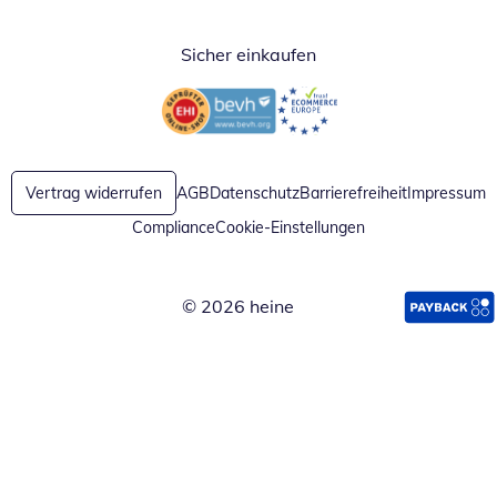
Sicher einkaufen
Öffnet in neuem Fenster
Öffnet in neuem Fenster
Vertrag widerrufen
AGB
Datenschutz
Barrierefreiheit
Impressum
Compliance
Cookie-Einstellungen
© 2026 heine