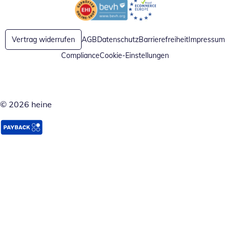
Öffnet in neuem Fenster
Öffnet in neuem Fenster
Vertrag widerrufen
AGB
Datenschutz
Barrierefreiheit
Impressum
Compliance
Cookie-Einstellungen
© 2026 heine