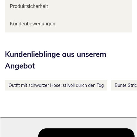
Produktsicherheit
Kundenbewertungen
Kategorie-Empfehlungen überspringen
Kundenlieblinge aus unserem
Angebot
Outfit mit schwarzer Hose: stilvoll durch den Tag
Bunte Stri