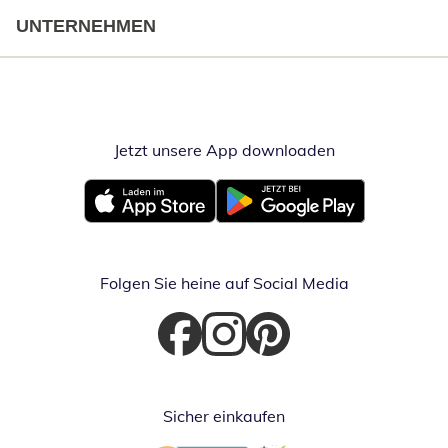
UNTERNEHMEN
Jetzt unsere App downloaden
Öffnet in neue
Öffnet in neuem Fenster
Öffnet in neuem Fenster
Folgen Sie heine auf Social Media
Öffnet in neuem Fenster
Öffnet in neuem Fenster
Öffnet in neuem Fenster
Sicher einkaufen