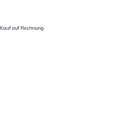
Kauf auf Rechnung