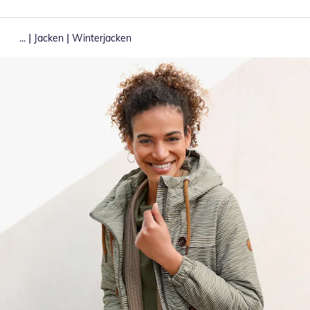
|
|
...
Jacken
Winterjacken