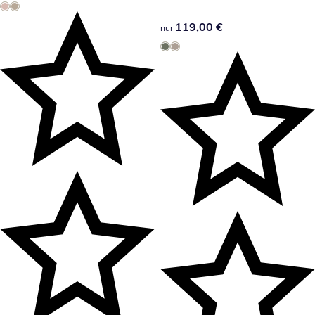
119,00 €
119,00 €
nur