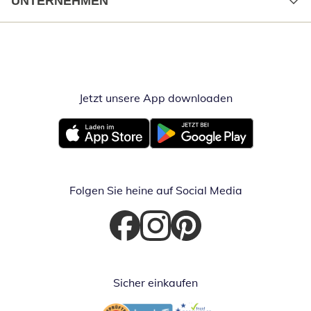
UNTERNEHMEN
Jetzt unsere App downloaden
Öffnet in neue
Öffnet in neuem Fenster
Öffnet in neuem Fenster
Folgen Sie heine auf Social Media
Öffnet in neuem Fenster
Öffnet in neuem Fenster
Öffnet in neuem Fenster
Sicher einkaufen