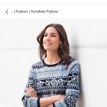
|
|
...
Pullover
Rundhals Pullover