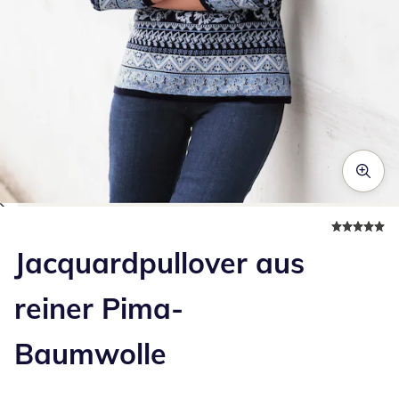
Zum Vergrößern auf das Bild klicken
Jacquardpullover aus
reiner Pima-
Baumwolle