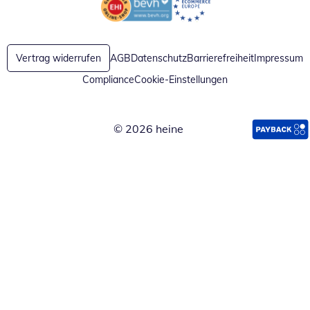
Öffnet in neuem Fenster
Öffnet in neuem Fenster
Vertrag widerrufen
AGB
Datenschutz
Barrierefreiheit
Impressum
Compliance
Cookie-Einstellungen
© 2026 heine