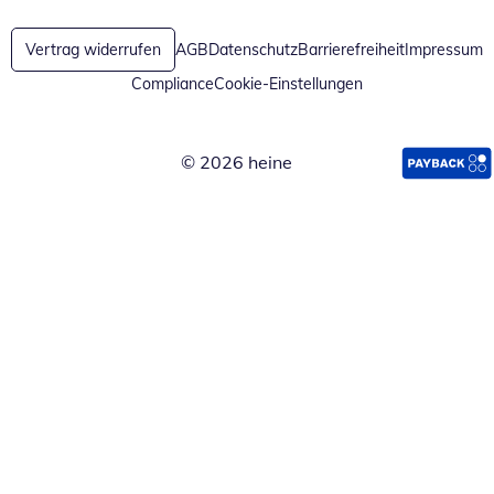
Vertrag widerrufen
AGB
Datenschutz
Barrierefreiheit
Impressum
Compliance
Cookie-Einstellungen
© 2026 heine