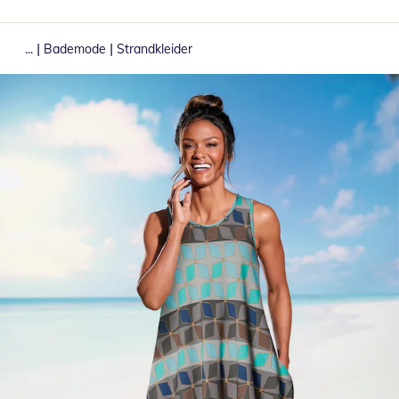
|
|
...
Bademode
Strandkleider