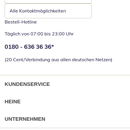
Alle Kontaktmöglichkeiten
Bestell-Hotline
Täglich von 07:00 bis 23:00 Uhr
Telefonnummer:
0180 - 636 36 36
*
Öffnet Telefon
(20 Cent/Verbindung aus allen deutschen Netzen)
KUNDENSERVICE
HEINE
UNTERNEHMEN