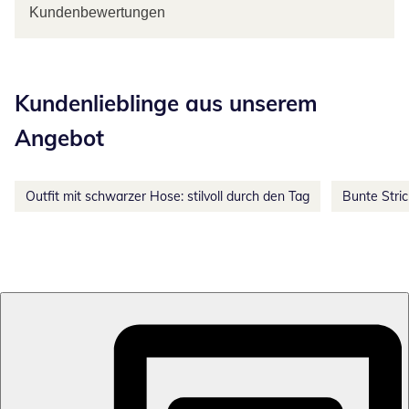
Kundenbewertungen
Kategorie-Empfehlungen überspringen
Kundenlieblinge aus unserem
Angebot
Outfit mit schwarzer Hose: stilvoll durch den Tag
Bunte Stri