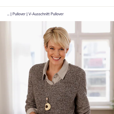
|
|
...
Pullover
V-Ausschnitt Pullover