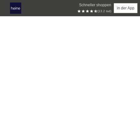
Schneller shoppen
in der App
(13.2 tsd)
Zum Hauptinhalt springen