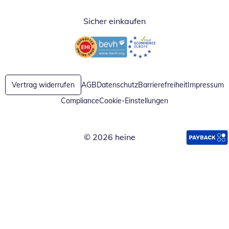
Sicher einkaufen
Öffnet in neuem Fenster
Öffnet in neuem Fenster
Vertrag widerrufen
AGB
Datenschutz
Barrierefreiheit
Impressum
Compliance
Cookie-Einstellungen
© 2026 heine