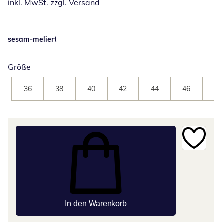
inkl. MwSt. zzgl.
Versand
sesam-meliert
Größe
36
38
40
42
44
46
48
In den Warenkorb