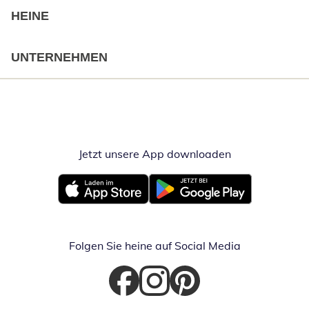
HEINE
UNTERNEHMEN
Jetzt unsere App downloaden
Öffnet in neue
Öffnet in neuem Fenster
Öffnet in neuem Fenster
Folgen Sie heine auf Social Media
Öffnet in neuem Fenster
Öffnet in neuem Fenster
Öffnet in neuem Fenster