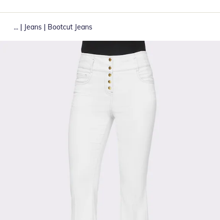
|
|
...
Jeans
Bootcut Jeans