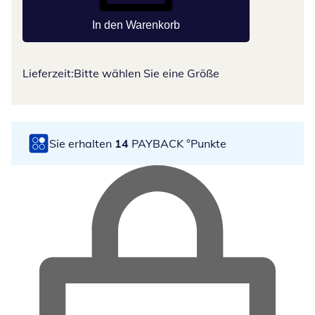
In den Warenkorb
Lieferzeit:
Bitte wählen Sie eine Größe
Sie erhalten
14
PAYBACK °Punkte