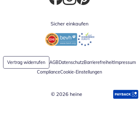
Öffnet in neuem Fenster
Öffnet in neuem Fenster
Öffnet in neuem Fenster
Sicher einkaufen
Öffnet in neuem Fenster
Öffnet in neuem Fenster
Vertrag widerrufen
AGB
Datenschutz
Barrierefreiheit
Impressum
Compliance
Cookie-Einstellungen
© 2026 heine