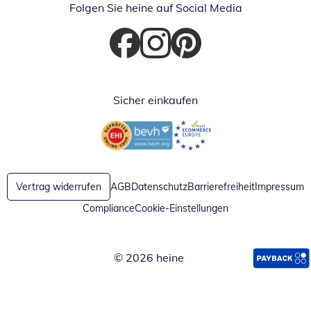
Folgen Sie heine auf Social Media
Öffnet in neuem Fenster
Öffnet in neuem Fenster
Öffnet in neuem Fenster
Sicher einkaufen
Öffnet in neuem Fenster
Öffnet in neuem Fenster
Vertrag widerrufen
AGB
Datenschutz
Barrierefreiheit
Impressum
Compliance
Cookie-Einstellungen
© 2026 heine