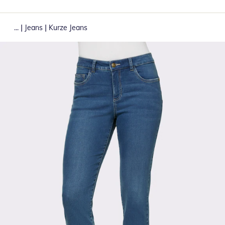
|
|
...
Jeans
Kurze Jeans