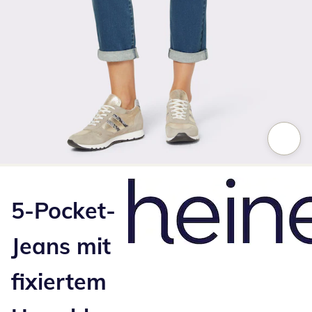
Zum Vergrößern auf das Bild klicken
5-Pocket-
Jeans mit
fixiertem