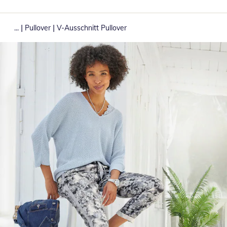
|
|
...
Pullover
V-Ausschnitt Pullover