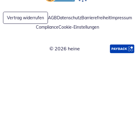
Öffnet in neuem Fenster
Öffnet in neuem Fenster
Vertrag widerrufen
AGB
Datenschutz
Barrierefreiheit
Impressum
Compliance
Cookie-Einstellungen
© 2026 heine