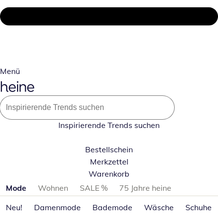
Menü
Inspirierende Trends suchen
Bestellschein
Merkzettel
Warenkorb
Produktkategorien überspringen
Mode
Wohnen
SALE %
75 Jahre heine
Neu!
Damenmode
Bademode
Wäsche
Schuhe