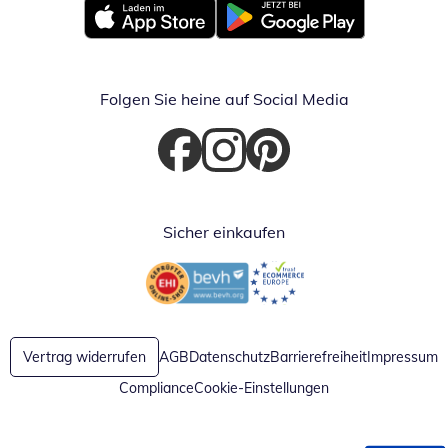
Öffnet in neuem Fenster
Öffnet in neuem Fenster
Folgen Sie heine auf Social Media
Öffnet in neuem Fenster
Öffnet in neuem Fenster
Öffnet in neuem Fenster
Sicher einkaufen
Öffnet in neuem Fenster
Öffnet in neuem Fenster
Vertrag widerrufen
AGB
Datenschutz
Barrierefreiheit
Impressum
Compliance
Cookie-Einstellungen