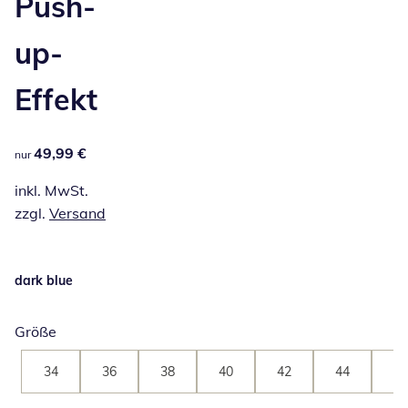
Push-
up-
Effekt
49,99 €
49,99 €
nur
inkl. MwSt.
zzgl.
Versand
dark blue
Größe
34
36
38
40
42
44
46