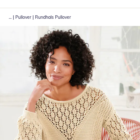
|
|
...
Pullover
Rundhals Pullover