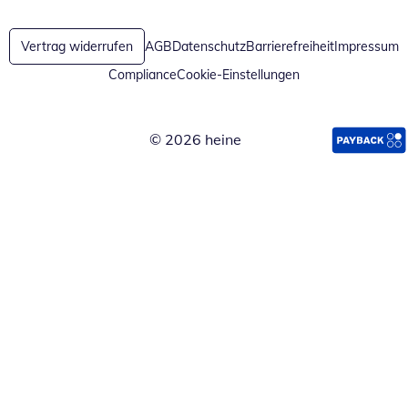
Vertrag widerrufen
AGB
Datenschutz
Barrierefreiheit
Impressum
Compliance
Cookie-Einstellungen
© 2026 heine