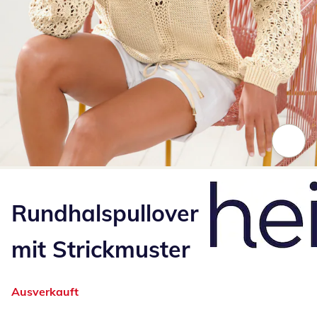
Zum Vergrößern auf das Bild klicken
Rundhalspullover
mit Strickmuster
Ausverkauft