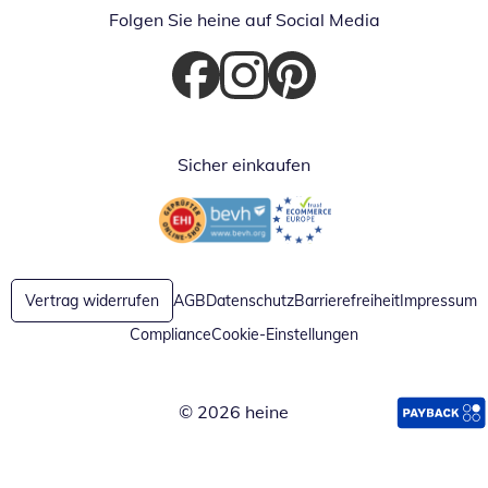
Folgen Sie heine auf Social Media
Öffnet in neuem Fenster
Öffnet in neuem Fenster
Öffnet in neuem Fenster
Sicher einkaufen
Öffnet in neuem Fenster
Öffnet in neuem Fenster
Vertrag widerrufen
AGB
Datenschutz
Barrierefreiheit
Impressum
Compliance
Cookie-Einstellungen
© 2026 heine