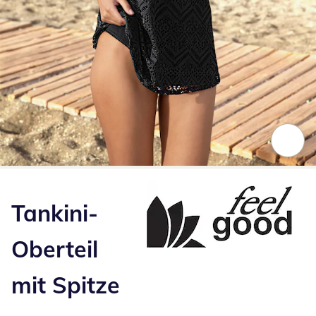
Zum Vergrößern auf das Bild klicken
Tankini-
Oberteil
mit Spitze